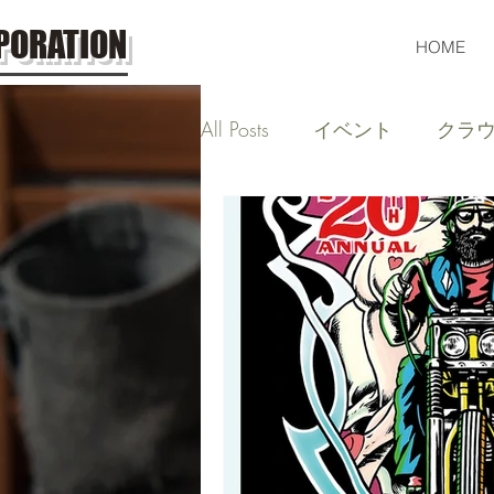
PORATION
HOME
All Posts
イベント
クラ