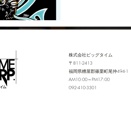
株式会社ビッグタイム
〒811-2413
福岡県糟屋郡篠栗町尾仲494-1
AM10:00～PM17:00
092-410-3301