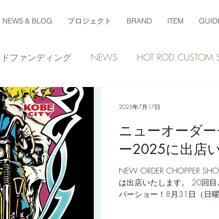
NEWS & BLOG
プロジェクト
BRAND
ITEM
GUID
ウドファンディング
NEWS
HOT ROD CUSTOM
2025年7月17日
ニューオーダー
ー2025に出店
NEW ORDER CHOPPER S
は出店いたします。 20回
パーショー！8月31日（日曜）開催で
ーチョッパーショーの魅力と
バイクが大集結！...