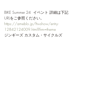
BIKE Summer 24  イベント 詳細は下記
URLをご参照ください。
https://ameblo.jp/ftwshow/entry-
12842124009.html?frm=theme
ジンギーズ カスタム・サイクルズ