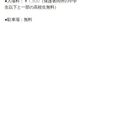
●入場料：￥1,500（保護者同伴の中学
生以下と一部の高校生無料）
●駐車場：無料