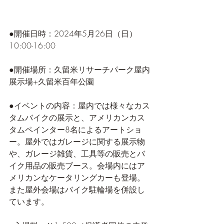
●開催日時：2024年5月26日（日）
10:00-16:00
●開催場所：久留米リサーチパーク屋内
展示場+久留米百年公園
●イベントの内容：屋内では様々なカス
タムバイクの展示と、アメリカンカス
タムペインター8名によるアートショ
ー。屋外ではガレージに関する展示物
や、ガレージ雑貨、工具等の販売とバ
イク用品の販売ブース。会場内にはア
メリカンなケータリングカーも登場。
また屋外会場はバイク駐輪場を併設し
ています。