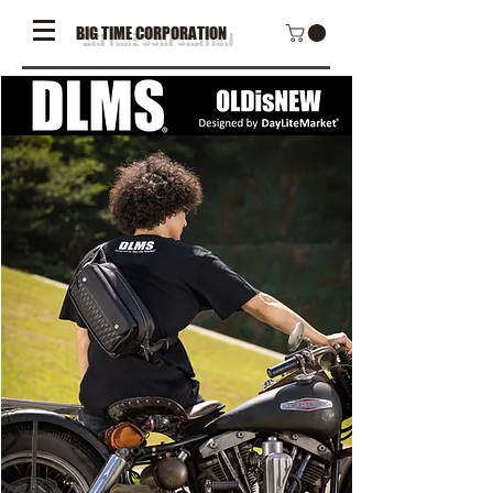
BIG TIME CORPORATION