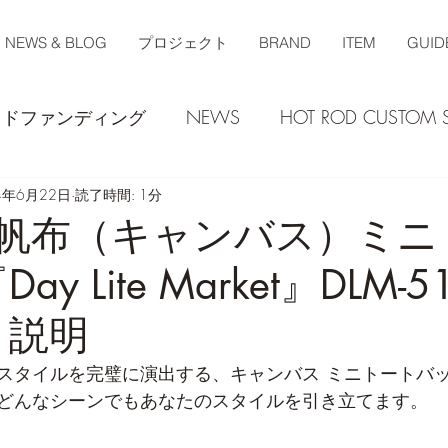
NEWS & BLOG
プロジェクト
BRAND
ITEM
GUID
ウドファンディング
NEWS
HOT ROD CUSTOM
4年6月22日
読了時間: 1分
 帆布（キャンバス）ミニ
ay Lite Market』DLM-
 説明
スタイルを完璧に演出する、キャンバス ミニトートバ
どんなシーンでもあなたのスタイルを引き立てます。