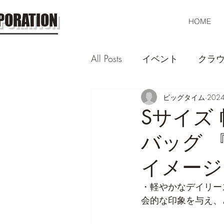
PORATION
HOME
All Posts
イベント
クラ
ビッグタイム
202
Sサイズ
バッグ 『D
イメージ
・軽やかなデイリー
会的な印象を与え、