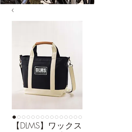
【DLMS】ワックス