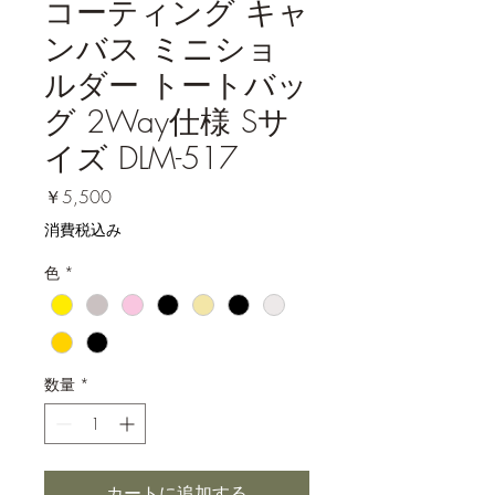
コーティング キャ
ンバス ミニショ
ルダー トートバッ
グ 2Way仕様 Sサ
イズ DLM-517
価
￥5,500
格
消費税込み
色
*
数量
*
カートに追加する