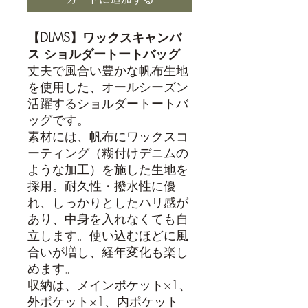
【DLMS】ワックスキャンバ
ス ショルダートートバッグ
丈夫で風合い豊かな帆布生地
を使用した、オールシーズン
活躍するショルダートートバ
ッグです。
素材には、帆布にワックスコ
ーティング（糊付けデニムの
ような加工）を施した生地を
採用。耐久性・撥水性に優
れ、しっかりとしたハリ感が
あり、中身を入れなくても自
立します。使い込むほどに風
合いが増し、経年変化も楽し
めます。
収納は、メインポケット×1、
外ポケット×1、内ポケット