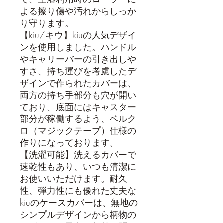
よる擦り傷や汚れからしっか
り守ります。
【kiu/キウ】kiuの人気デザイ
ンを使用しました。ハンドル
やキャリーバーの引き出しや
すさ、持ち運びを考慮したデ
ザインで作られたカバーは、
両方の持ち手部分も穴が開い
ており、底面にはキャスター
部分が稼働するよう、ベルク
ロ（マジックテープ）仕様の
作りになっております。
【洗濯可能】洗えるカバーで
速乾性もあり、いつも清潔に
お使いいただけます。耐久
性、弾力性にも優れた丈夫な
kiuのケースカバーは、無地の
シンプルデザインから柄物の